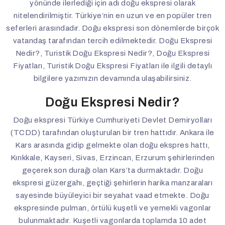
yönünde ilerlediği için adı doğu ekspresi olarak
nitelendirilmiştir. Türkiye’nin en uzun ve en popüler tren
seferleri arasındadır. Doğu ekspresi son dönemlerde birçok
vatandaş tarafından tercih edilmektedir. Doğu Ekspresi
Nedir?, Turistik Doğu Ekspresi Nedir?, Doğu Ekspresi
Fiyatları, Turistik Doğu Ekspresi Fiyatları ile ilgili detaylı
bilgilere yazımızın devamında ulaşabilirsiniz.
Doğu Ekspresi Nedir?
Doğu ekspresi Türkiye Cumhuriyeti Devlet Demiryolları
(TCDD) tarafından oluşturulan bir tren hattıdır. Ankara ile
Kars arasında gidip gelmekte olan doğu ekspres hattı,
Kırıkkale, Kayseri, Sivas, Erzincan, Erzurum şehirlerinden
geçerek son durağı olan Kars’ta durmaktadır. Doğu
ekspresi güzergahı, geçtiği şehirlerin harika manzaraları
sayesinde büyüleyici bir seyahat vaad etmekte. Doğu
ekspresinde pulman, örtülü kuşetli ve yemekli vagonlar
bulunmaktadır. Kuşetli vagonlarda toplamda 10 adet