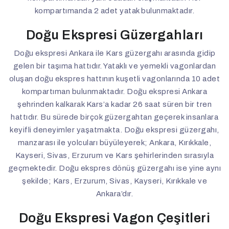
kompartımanda 2 adet yatak bulunmaktadır.
Doğu Ekspresi Güzergahları
Doğu ekspresi Ankara ile Kars güzergahı arasında gidip
gelen bir taşıma hattıdır. Yataklı ve yemekli vagonlardan
oluşan doğu ekspres hattının kuşetli vagonlarında 10 adet
kompartıman bulunmaktadır. Doğu ekspresi Ankara
şehrinden kalkarak Kars’a kadar 26 saat süren bir tren
hattıdır. Bu sürede birçok güzergahtan geçerek insanlara
keyifli deneyimler yaşatmakta. Doğu ekspresi güzergahı,
manzarası ile yolcuları büyüleyerek; Ankara, Kırıkkale,
Kayseri, Sivas, Erzurum ve Kars şehirlerinden sırasıyla
geçmektedir. Doğu ekspres dönüş güzergahı ise yine aynı
şekilde; Kars, Erzurum, Sivas, Kayseri, Kırıkkale ve
Ankara’dır.
Doğu Ekspresi Vagon Çeşitleri