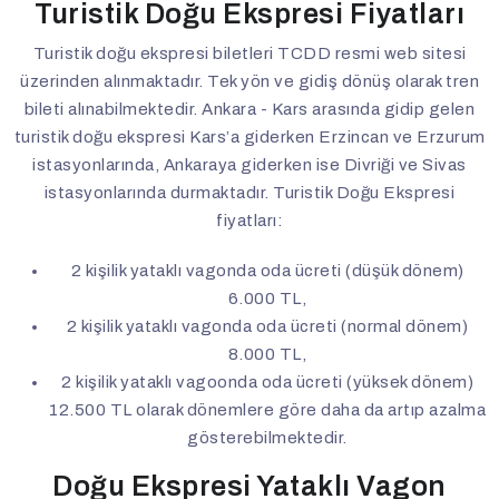
Turistik Doğu Ekspresi Fiyatları
Turistik doğu ekspresi biletleri TCDD resmi web sitesi
üzerinden alınmaktadır. Tek yön ve gidiş dönüş olarak tren
bileti alınabilmektedir. Ankara - Kars arasında gidip gelen
turistik doğu ekspresi Kars’a giderken Erzincan ve Erzurum
istasyonlarında, Ankaraya giderken ise Divriği ve Sivas
istasyonlarında durmaktadır. Turistik Doğu Ekspresi
fiyatları:
2 kişilik yataklı vagonda oda ücreti (düşük dönem)
6.000 TL,
2 kişilik yataklı vagonda oda ücreti (normal dönem)
8.000 TL,
2 kişilik yataklı vagoonda oda ücreti (yüksek dönem)
12.500 TL olarak dönemlere göre daha da artıp azalma
gösterebilmektedir.
Doğu Ekspresi Yataklı Vagon