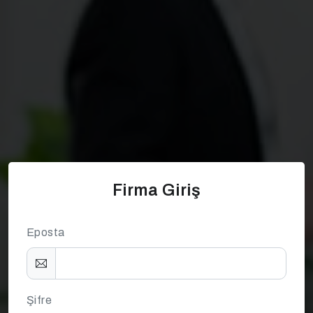
Firma Giriş
Eposta
Şifre