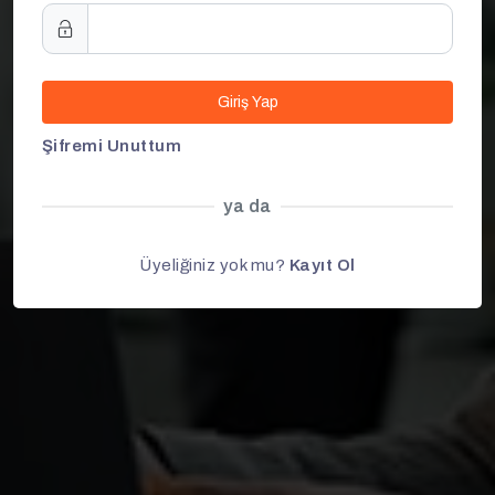
Giriş Yap
Şifremi Unuttum
ya da
Üyeliğiniz yok mu?
Kayıt Ol