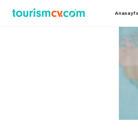
Anasayf