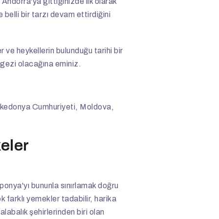
Andorra'ya gittiğinizde ilk olarak
 belli bir tarzı devam ettirdiğini
 ve heykellerin bulunduğu tarihi bir
r gezi olacağına eminiz.
kedonya Cumhuriyeti, Moldova,
keler
aponya'yı bununla sınırlamak doğru
 farklı yemekler tadabilir, harika
alabalık şehirlerinden biri olan