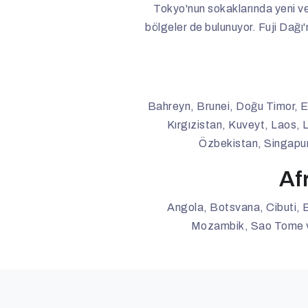
Tokyo'nun sokaklarında yeni ve f
bölgeler de bulunuyor. Fuji Dağı
Bahreyn, Brunei, Doğu Timor, E
Kırgızistan, Kuveyt, Laos, 
Özbekistan, Singapur
Af
Angola, Botsvana, Cibuti, 
Mozambik, Sao Tome ve