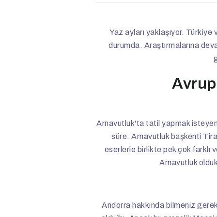
Yaz ayları yaklaşıyor. Türkiye v
durumda. Araştırmalarına devam 
Avrupa
Arnavutluk'ta tatil yapmak isteyenl
süre. Arnavutluk başkenti Tira
eserlerle birlikte pek çok farklı
Arnavutluk oldukç
Andorra hakkında bilmeniz gereke