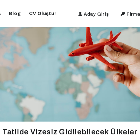
a
Blog
CV Oluştur
Aday Giriş
Firma
Tatilde Vizesiz Gidilebilecek Ülkeler