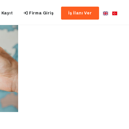
 Kayıt
Firma Giriş
İş İlanı Ver