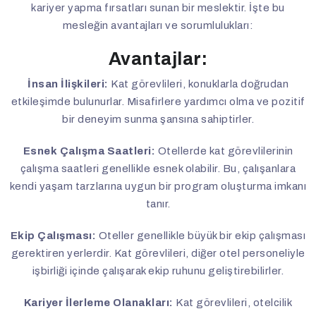
kariyer yapma fırsatları sunan bir meslektir. İşte bu
mesleğin avantajları ve sorumlulukları:
Avantajlar:
İnsan İlişkileri:
Kat görevlileri, konuklarla doğrudan
etkileşimde bulunurlar. Misafirlere yardımcı olma ve pozitif
bir deneyim sunma şansına sahiptirler.
Esnek Çalışma Saatleri:
Otellerde kat görevlilerinin
çalışma saatleri genellikle esnek olabilir. Bu, çalışanlara
kendi yaşam tarzlarına uygun bir program oluşturma imkanı
tanır.
Ekip Çalışması:
Oteller genellikle büyük bir ekip çalışması
gerektiren yerlerdir. Kat görevlileri, diğer otel personeliyle
işbirliği içinde çalışarak ekip ruhunu geliştirebilirler.
Kariyer İlerleme Olanakları:
Kat görevlileri, otelcilik