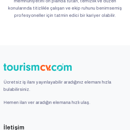
memnuniyetini ön planda tutan, temizlik ve düzen
konularında titizlikle çalışan ve ekip ruhunu benimsemiş
profesyoneller için tatmin edici bir kariyer olabilir.
Ücretsiz iş ilanı yayınlayabilir aradığınız elemanı hızla
bulabilirsiniz.
Hemen ilan ver aradığın elemana hızlı ulaş.
İletişim