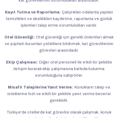
kat görevlilerinin sorumlulukları arasındadır.
Kayıt Tutma ve Raporlama:
Çalıştıkları odalarda yapılan
temizlikleri ve eksiklikleri kaydetme, raporlama ve günlük
işlemleri takip etme sorumlulukları vardır.
Otel Güvenliği:
Otel güvenliği için gerekli önlemleri almak
ve şüpheli durumları yetkililere bildirmek, kat görevlilerinin
görevleri arasındadır.
Ekip Çalışması:
Diğer otel personeli ile etkili bir şekilde
iletişim kurarak ekip çalışmasına katkıda bulunma
sorumluluğuna sahiptirler.
Misafir Taleplerine Yanıt Verme:
Konukların talep ve
isteklerine hızlı ve etkili bir şekilde yanıt verme becerisi
gereklidir.
Türkiye'de otellerde kat görevlisi olarak çalışmak, konuk