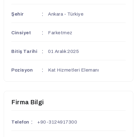
Şehir
Ankara - Türkiye
Cinsiyet
Farketmez
Bitiş Tarihi
01 Aralık 2025
Pozisyon
Kat Hizmetleri Elemanı
Firma Bilgi
Telefon
+90-3124917300