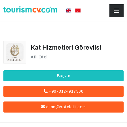
Kat Hizmetleri Görevlisi
Atlı Otel
Başvur
+90-3124917300
dilan@hotelatli.com