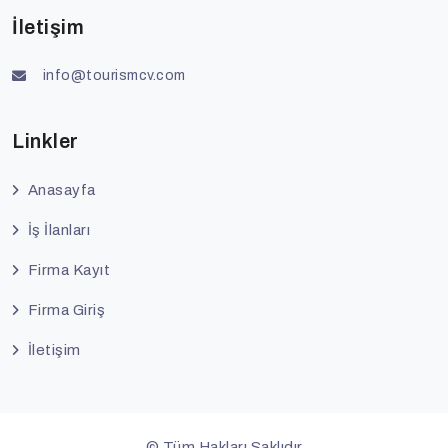
İletişim
info@tourismcv.com
Linkler
Anasayfa
İş İlanları
Firma Kayıt
Firma Giriş
İletişim
©
Tüm Hakları Saklıdır