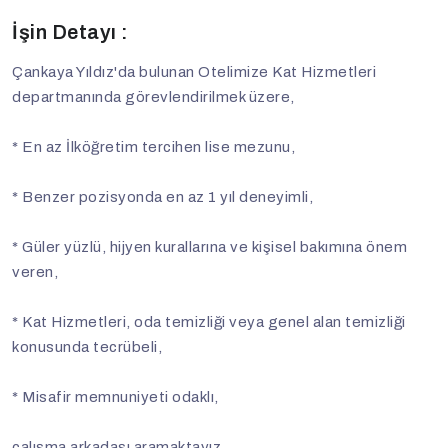
İşin Detayı :
Çankaya Yıldız'da bulunan Otelimize Kat Hizmetleri
departmanında görevlendirilmek üzere,
* En az İlköğretim tercihen lise mezunu,
* Benzer pozisyonda en az 1 yıl deneyimli,
* Güler yüzlü, hijyen kurallarına ve kişisel bakımına önem
veren,
* Kat Hizmetleri, oda temizliği veya genel alan temizliği
konusunda tecrübeli,
* Misafir memnuniyeti odaklı,
çalışma arkadaşı aramaktayız.