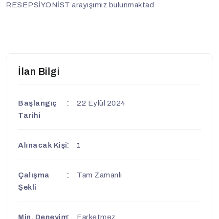
RESEPSİYONİST arayışımız bulunmaktad
İlan Bilgi
Başlangıç
22 Eylül 2024
Tarihi
Alınacak Kişi
1
Çalışma
Tam Zamanlı
Şekli
Min. Deneyim
Farketmez