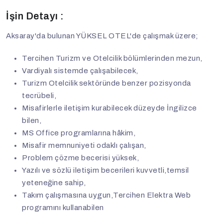
İşin Detayı :
Aksaray'da bulunan YÜKSEL OTEL'de çalışmak üzere;
Tercihen Turizm ve Otelcilik bölümlerinden mezun,
Vardiyalı sistemde çalışabilecek,
Turizm Otelcilik sektöründe benzer pozisyonda
tecrübeli,
Misafirlerle iletişim kurabilecek düzeyde İngilizce
bilen,
MS Office programlarına hâkim,
Misafir memnuniyeti odaklı çalışan,
Problem çözme becerisi yüksek,
Yazılı ve sözlü iletişim becerileri kuvvetli,temsil
yeteneğine sahip,
Takım çalışmasına uygun,Tercihen Elektra Web
programını kullanabilen