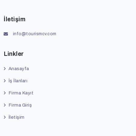
İletişim
info@tourismcv.com
Linkler
Anasayfa
İş İlanları
Firma Kayıt
Firma Giriş
İletişim