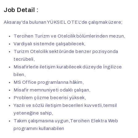
Job Detail :
Aksaray'da bulunan YÜKSEL OTEL'de çalışmak üzere;
Tercihen Turizm ve Otelcilik bölümlerinden mezun,
Vardiyalı sistemde çalışabilecek,
Turizm Otelcilik sektöründe benzer pozisyonda
tecrübeli,
Misafirlerle iletişim kurabilecek düzeyde İngilizce
bilen,
MS Office programlarına hâkim,
Misafir memnuniyeti odaklı çalışan,
Problem çözme becerisi yüksek,
Yazılı ve sözlü iletişim becerileri kuvvetli,temsil
yeteneğine sahip,
Takım çalışmasına uygun,Tercihen Elektra Web
programını kullanabilen