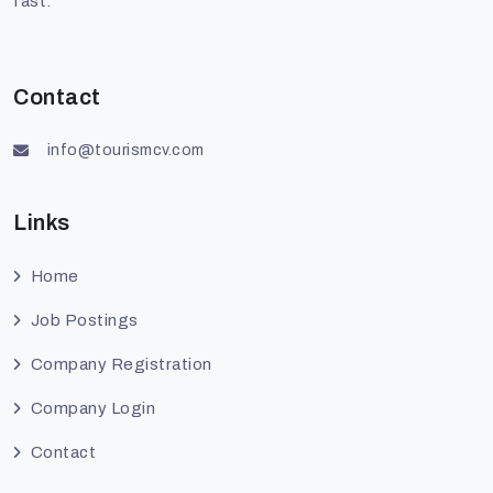
fast.
Contact
info@tourismcv.com
Links
Home
Job Postings
Company Registration
Company Login
Contact