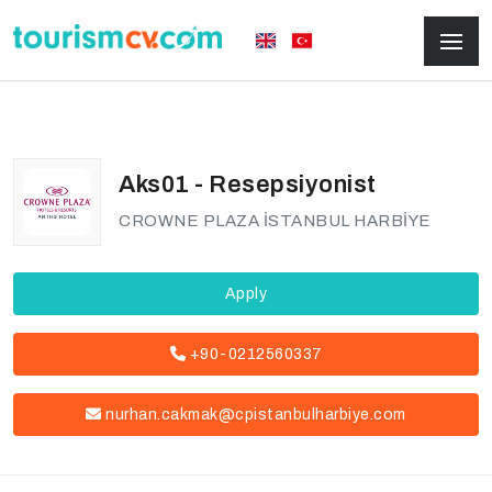
Aks01 - Resepsiyonist
CROWNE PLAZA İSTANBUL HARBİYE
Apply
+90-0212560337
nurhan.cakmak@cpistanbulharbiye.com