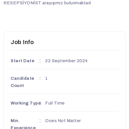
RESEPSİYONİST arayışımız bulunmaktad
Job Info
Start Date
22 September 2024
Candidate
1
Count
Working Type
Full Time
Min.
Does Not Matter
Experience