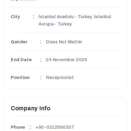
City
İstanbul Anadolu - Turkey, İstanbul
Avrupa - Turkey
Gender
Does Not Matter
End Date
24 November 2025
Position
Receptionist
Company Info
Phone
+90-0212560337