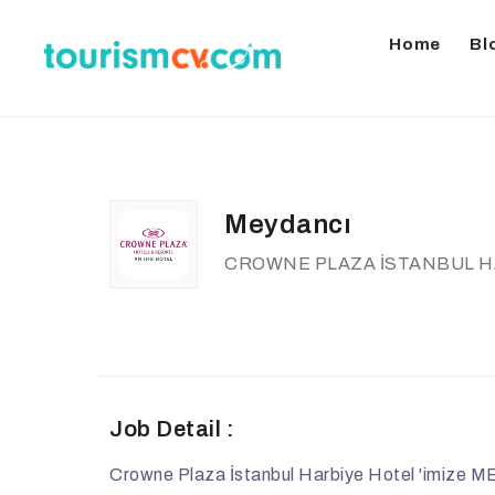
Home
Bl
Meydancı
CROWNE PLAZA İSTANBUL H
Job Detail :
Crowne Plaza İstanbul Harbiye Hotel 'imize M