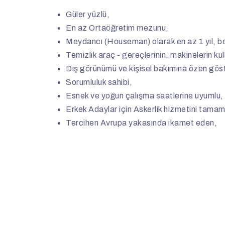
Güler yüzlü,
En az Ortaöğretim mezunu,
Meydancı (Houseman) olarak en az 1 yıl, beş
Temizlik araç - gereçlerinin, makinelerin ku
Dış görünümü ve kişisel bakımına özen gös
Sorumluluk sahibi,
Esnek ve yoğun çalışma saatlerine uyumlu, v
Erkek Adaylar için Askerlik hizmetini tamaml
Tercihen Avrupa yakasında ikamet eden,