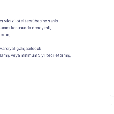
 yıldızlı otel tecrübesine sahip,
llanımı konusunda deneyimli,
teren,
ardiyalı çalışabilecek,
amış veya minimum 3 yıl tecil ettirmiş,