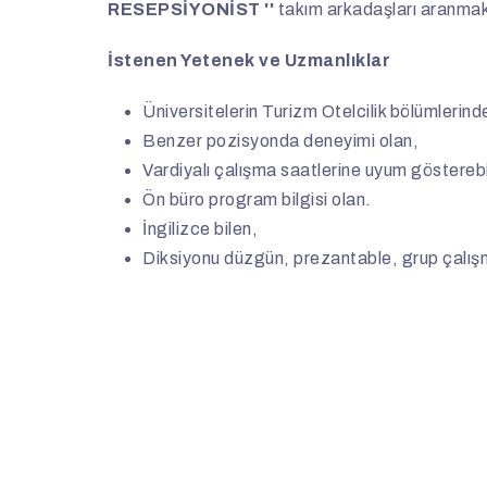
RESEPSİYONİST ''
takım arkadaşları aranmak
İstenen Yetenek ve Uzmanlıklar
Üniversitelerin Turizm Otelcilik bölümlerin
Benzer pozisyonda deneyimi olan,
Vardiyalı çalışma saatlerine uyum göstereb
Ön büro program bilgisi olan.
İngilizce bilen,
Diksiyonu düzgün, prezantable, grup çalı