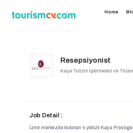
Home
Bl
Resepsiyonist
Kaya Turizm İşletmeleri ve Ticar
Job Detail :
İzmir merkezde bulunan 4 yıldızlı Kaya Presti