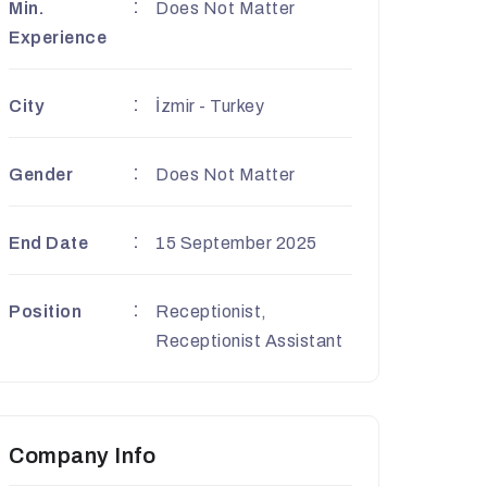
Min.
Does Not Matter
Experience
City
İzmir - Turkey
Gender
Does Not Matter
End Date
15 September 2025
Position
Receptionist,
Receptionist Assistant
Company Info