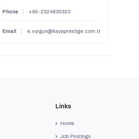
Phone
+90-2324830323
Email
e.vurgun@kayaprestige.com.tr
Links
Home
Job Postings