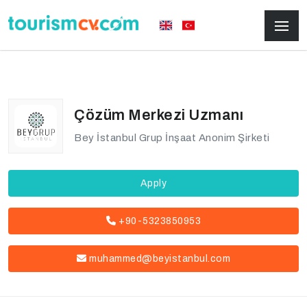
Çözüm Merkezi Uzmanı
Bey İstanbul Grup İnşaat Anonim Şirketi
Apply
+90-5323850953
muhammed@beyistanbul.com