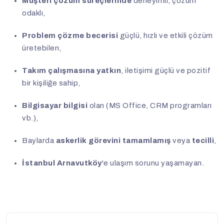
Müşteri çözüm süreçlerinde
deneyimli, çözüm
odaklı,
Problem çözme becerisi
güçlü, hızlı ve etkili çözüm
üretebilen,
Takım çalışmasına yatkın
, iletişimi güçlü ve pozitif
bir kişiliğe sahip,
Bilgisayar bilgisi
olan (MS Office, CRM programları
vb.),
Baylarda
askerlik görevini tamamlamış
veya
tecilli
,
İstanbul Arnavutköy
'e ulaşım sorunu yaşamayan.