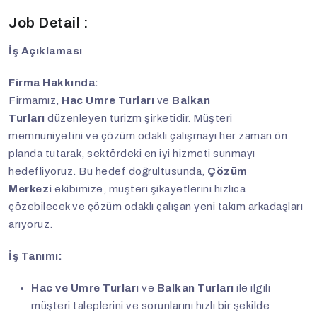
Job Detail :
İş Açıklaması
Firma Hakkında:
Firmamız,
Hac Umre Turları
ve
Balkan
Turları
düzenleyen turizm şirketidir. Müşteri
memnuniyetini ve çözüm odaklı çalışmayı her zaman ön
planda tutarak, sektördeki en iyi hizmeti sunmayı
hedefliyoruz. Bu hedef doğrultusunda,
Çözüm
Merkezi
ekibimize, müşteri şikayetlerini hızlıca
çözebilecek ve çözüm odaklı çalışan yeni takım arkadaşları
arıyoruz.
İş Tanımı:
Hac ve Umre Turları
ve
Balkan Turları
ile ilgili
müşteri taleplerini ve sorunlarını hızlı bir şekilde