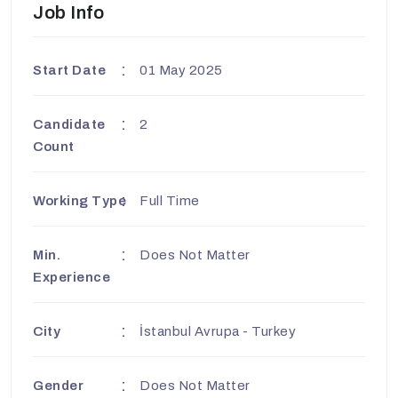
Job Info
Start Date
01 May 2025
Candidate
2
Count
Working Type
Full Time
Min.
Does Not Matter
Experience
City
İstanbul Avrupa - Turkey
Gender
Does Not Matter