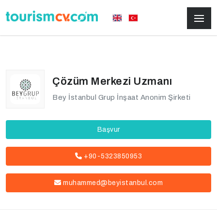
Çözüm Merkezi Uzmanı
Bey İstanbul Grup İnşaat Anonim Şirketi
Başvur
+90-5323850953
muhammed@beyistanbul.com