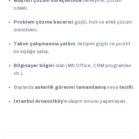
Müşteri çözüm süreçlerinde
deneyimli, çözüm
odaklı,
Problem çözme becerisi
güçlü, hızlı ve etkili çözüm
üretebilen,
Takım çalışmasına yatkın
, iletişimi güçlü ve pozitif
bir kişiliğe sahip,
Bilgisayar bilgisi
olan (MS Office, CRM programları
vb.),
Baylarda
askerlik görevini tamamlamış
veya
tecilli
,
İstanbul Arnavutköy
'e ulaşım sorunu yaşamayan.