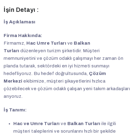
İşin Detayı :
İş Açıklaması
Firma Hakkında:
Firmamız,
Hac Umre Turları
ve
Balkan
Turları
düzenleyen turizm şirketidir. Müşteri
memnuniyetini ve çözüm odaklı çalışmayı her zaman ön
planda tutarak, sektördeki en iyi hizmeti sunmayı
hedefliyoruz. Bu hedef doğrultusunda,
Çözüm
Merkezi
ekibimize, müşteri şikayetlerini hızlıca
çözebilecek ve çözüm odaklı çalışan yeni takım arkadaşları
arıyoruz.
İş Tanımı:
Hac ve Umre Turları
ve
Balkan Turları
ile ilgili
müşteri taleplerini ve sorunlarını hızlı bir şekilde