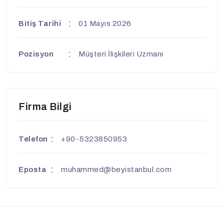
Bitiş Tarihi
01 Mayıs 2026
Pozisyon
Müşteri İlişkileri Uzmanı
Firma Bilgi
Telefon
+90-5323850953
Eposta
muhammed@beyistanbul.com