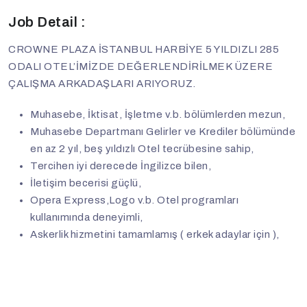
Job Detail :
CROWNE PLAZA İSTANBUL HARBİYE 5 YILDIZLI 285
ODALI OTEL’İMİZDE DEĞERLENDİRİLMEK ÜZERE
ÇALIŞMA ARKADAŞLARI ARIYORUZ.
Muhasebe, İktisat, İşletme v.b. bölümlerden mezun,
Muhasebe Departmanı Gelirler ve Krediler bölümünde
en az 2 yıl, beş yıldızlı Otel tecrübesine sahip,
Tercihen iyi derecede İngilizce bilen,
İletişim becerisi güçlü,
Opera Express,Logo v.b. Otel programları
kullanımında deneyimli,
Askerlik hizmetini tamamlamış ( erkek adaylar için ),