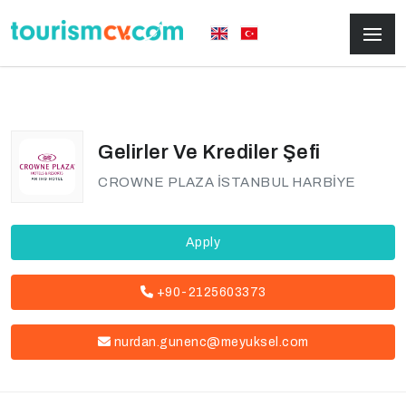
Gelirler Ve Krediler Şefi
CROWNE PLAZA İSTANBUL HARBİYE
Apply
+90-2125603373
nurdan.gunenc@meyuksel.com