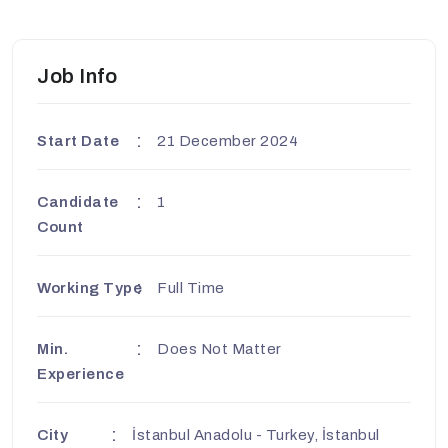
Job Info
Start Date
21 December 2024
Candidate
1
Count
Working Type
Full Time
Min.
Does Not Matter
Experience
City
İstanbul Anadolu - Turkey, İstanbul