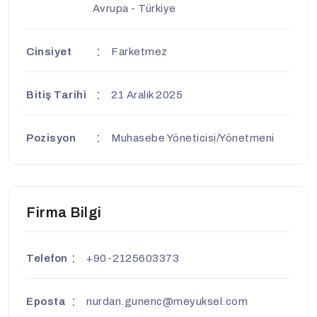
Avrupa - Türkiye
Cinsiyet
Farketmez
Bitiş Tarihi
21 Aralık 2025
Pozisyon
Muhasebe Yöneticisi/Yönetmeni
Firma Bilgi
Telefon
+90-2125603373
Eposta
nurdan.gunenc@meyuksel.com