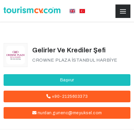
Gelirler Ve Krediler Şefi
CROWNE PLAZA İSTANBUL HARBİYE
Başvur
+90-2125603373
nurdan.gunenc@meyuksel.com