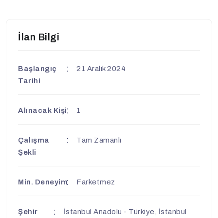
İlan Bilgi
Başlangıç
21 Aralık 2024
Tarihi
Alınacak Kişi
1
Çalışma
Tam Zamanlı
Şekli
Min. Deneyim
Farketmez
Şehir
İstanbul Anadolu - Türkiye, İstanbul