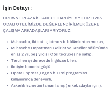
İşin Detayı :
CROWNE PLAZA İSTANBUL HARBİYE 5 YILDIZLI 285
ODALI OTEL’İMİZDE DEĞERLENDİRİLMEK ÜZERE
ÇALIŞMA ARKADAŞLARI ARIYORUZ.
Muhasebe, İktisat, İşletme v.b. bölümlerden mezun,
Muhasebe Departmanı Gelirler ve Krediler bölümünde
en az 2 yıl, beş yıldızlı Otel tecrübesine sahip,
Tercihen iyi derecede İngilizce bilen,
İletişim becerisi güçlü,
Opera Express,Logo v.b. Otel programları
kullanımında deneyimli,
Askerlik hizmetini tamamlamış ( erkek adaylar için ),